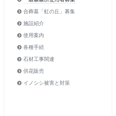
合葬墓「虹の丘」募集
施設紹介
使用案内
各種手続
石材工事関連
供花販売
イノシシ被害と対策