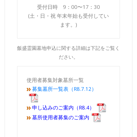
受付日時 9：00〜17：30
(土・日・祝 年末年始も受付してい
ます。)
飯盛霊園墓地申込に関する詳細は下記をご覧く
ださい。
使用者募集対象墓所一覧
募集墓所一覧表（R8.7.12）
申し込みのご案内（R8.4）
墓所使用者募集のご案内