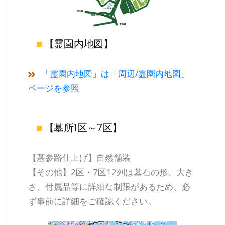
■
【霊園内地図】
「霊園内地図」は「周辺/霊園内地図」
ページを参照
■
【墓所1区～7区】
【墓参路仕上げ】自然舗装
【その他】2区・7区12列は墓石の形、大き
さ、付属品等に詳細な制限があるため、必
ず事前に詳細をご確認ください。