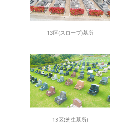
13区(スロープ)墓所
13区(芝生墓所)