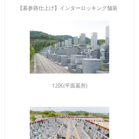
【墓参路仕上げ】インターロッキング舗装
12区(平面墓所)