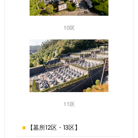
10区
11区
■
【墓所12区・13区】