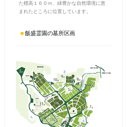
た標高１６０ｍ、緑豊かな自然環境に恵
まれたところに位置しています。
■
飯盛霊園の墓所区画