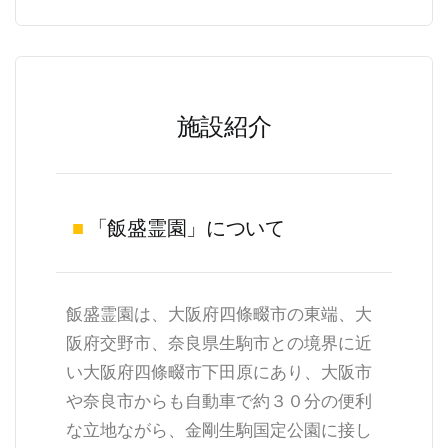
施設紹介
■
「飯盛霊園」について
飯盛霊園は、大阪府四條畷市の東端、大
阪府交野市、奈良県生駒市との境界に近
い大阪府四條畷市下田原にあり、大阪市
や奈良市からも自動車で約３０分の便利
な立地ながら、金剛生駒国定公園に接し