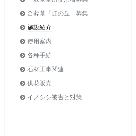
合葬墓「虹の丘」募集
施設紹介
使用案内
各種手続
石材工事関連
供花販売
イノシシ被害と対策