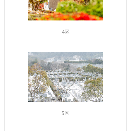
4区
5区