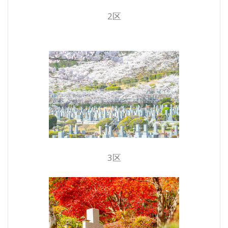
2区
3区