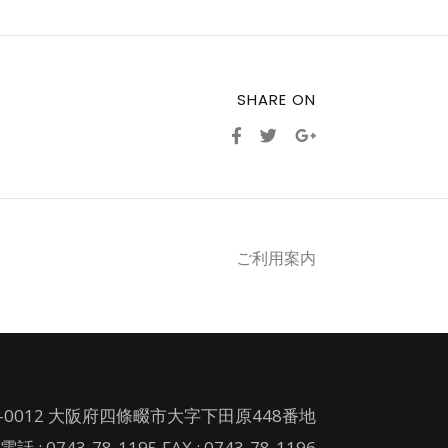
SHARE ON
ご利用案内
-0012 大阪府四條畷市大字下田原448番地
電話 : 0743-78-1195 FAX : 0743-78-1196