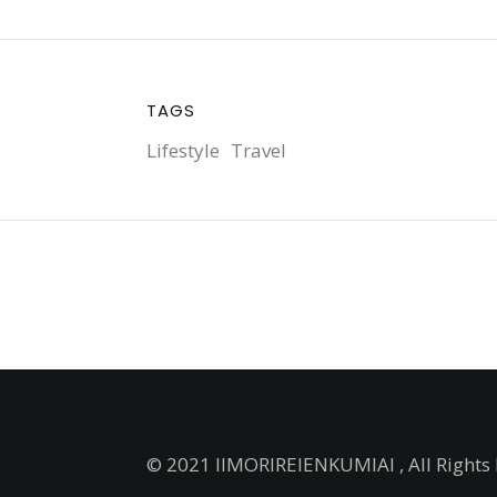
TAGS
Lifestyle
Travel
© 2021 IIMORIREIENKUMIAI , All Rights 