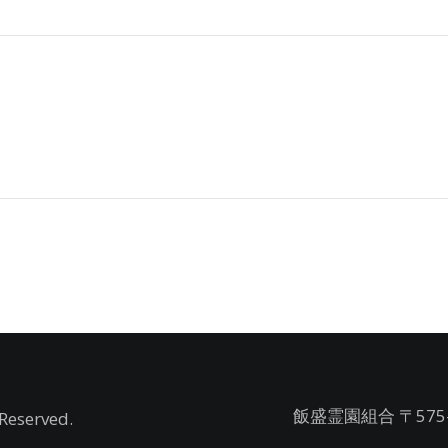
飯盛霊園組合 〒575
Reserved.