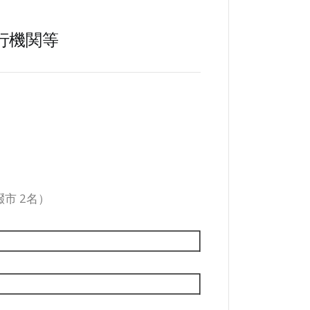
行機関等
畷市 2名）