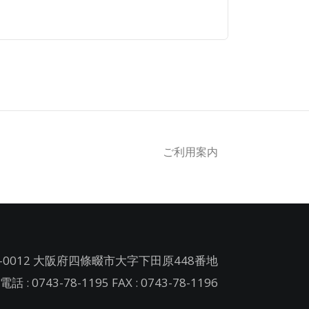
ご利用案内
-0012 大阪府四條畷市大字下田原448番地
電話 : 0743-78-1195 FAX : 0743-78-1196