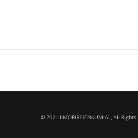
© 2021 IIMORIREIENKUMIAI , All Rights 