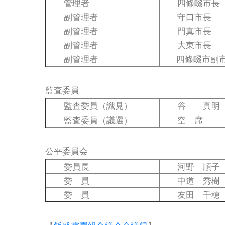
管理者
四條畷市長
副管理者
守口市長
副管理者
門真市長
副管理者
大東市長
副管理者
四條畷市副
監査委員
監査委員（識見）
谷 真明
監査委員（議選）
空 席
公平委員会
委員長
河野 順子
委 員
中道 秀樹
委 員
友田 千穂