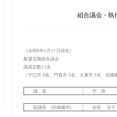
組合議会・執
（令和8年5月21日現在）
飯盛霊園組合議会
議員定数12名
（守口市 4名、門真市 3名、大東市 3名、四條
議 長
空 席
副議長 (四條畷市)
吉田 涼子