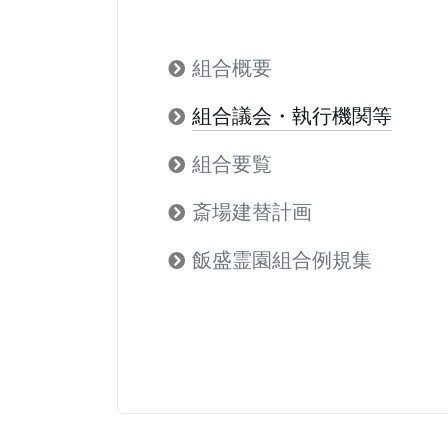
組合概要
組合議会・執行機関等
組合要覧
斎場建替計画
飯盛霊園組合例規集