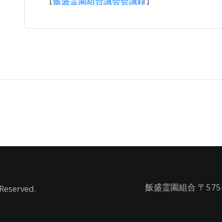
【
飯盛霊園組合議会会議録
】
飯盛霊園組合 〒575
Reserved.