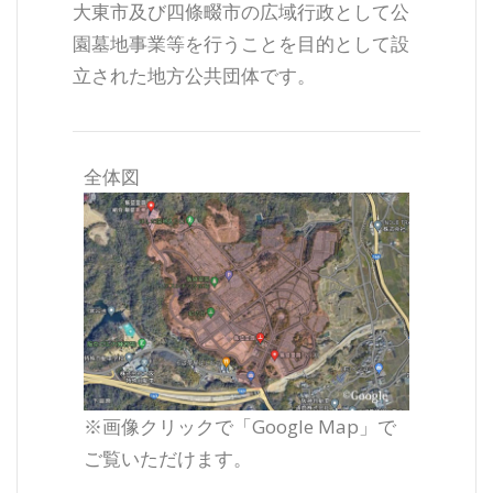
大東市及び四條畷市の広域行政として公
園墓地事業等を行うことを目的として設
立された地方公共団体です。
全体図
※画像クリックで「Google Map」で
ご覧いただけます。