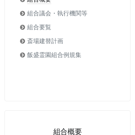
組合議会・執行機関等
組合要覧
斎場建替計画
飯盛霊園組合例規集
組合概要