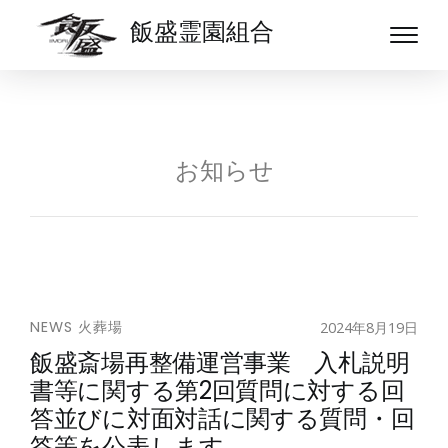
飯盛霊園組合
お知らせ
NEWS
火葬場
2024年8月19日
飯盛斎場再整備運営事業 入札説明
書等に関する第2回質問に対する回
答並びに対面対話に関する質問・回
答等を公表します。