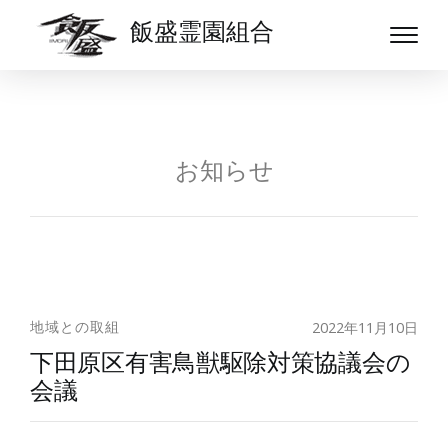
飯盛霊園組合
お知らせ
地域との取組
2022年11月10日
下田原区有害鳥獣駆除対策協議会の
会議