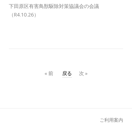
下田原区有害鳥獣駆除対策協議会の会議
（R4.10.26）
«
前
戻る
次
»
ご利用案内